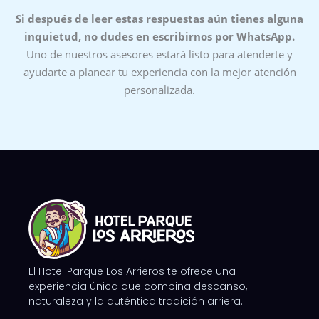
Si después de leer estas respuestas aún tienes alguna
inquietud, no dudes en escribirnos por WhatsApp.
Uno de nuestros asesores estará listo para atenderte y
ayudarte a planear tu experiencia con la mejor atención
personalizada.
El Hotel Parque Los Arrieros te ofrece una
experiencia única que combina descanso,
naturaleza y la auténtica tradición arriera.