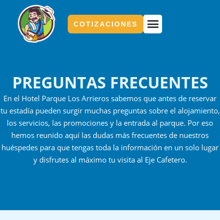
Ir
al
COTIZACIONES
contenido
Parque Los Arrieros
PREGUNTAS FRECUENTES
En el Hotel Parque Los Arrieros sabemos que antes de reservar
tu estadía pueden surgir muchas preguntas sobre el alojamiento,
los servicios, las promociones y la entrada al parque. Por eso
hemos reunido aquí las dudas más frecuentes de nuestros
huéspedes para que tengas toda la información en un solo lugar
y disfrutes al máximo tu visita al Eje Cafetero.